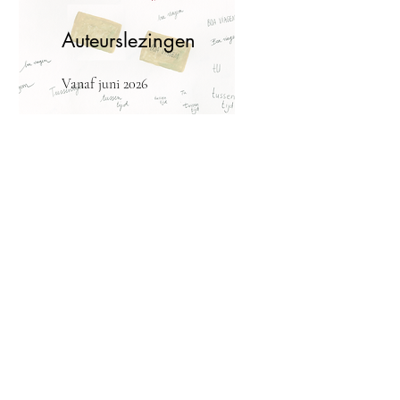
Auteurslezingen
Vanaf juni 2026